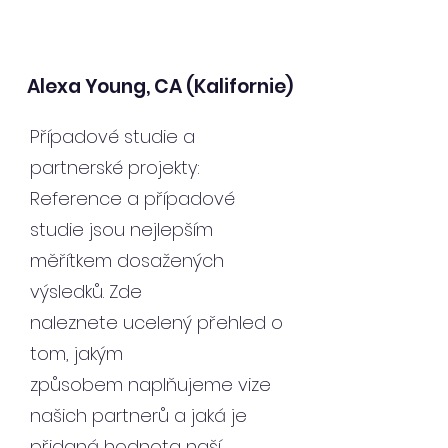
Alexa Young, CA (Kalifornie)
Případové studie a
partnerské projekty:
Reference a případové
studie jsou nejlepším
měřítkem dosažených
výsledků. Zde
naleznete ucelený přehled o
tom, jakým
způsobem naplňujeme vize
našich partnerů a jaká je
přidaná hodnota naší