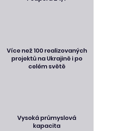
Více než 100 realizovaných
projektů na Ukrajině i po
celém světě
Vysoká průmyslová
kapacita