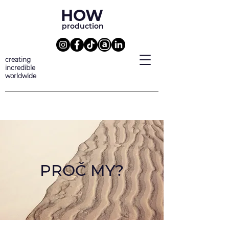
HOW
production
creating
incredible
worldwide
PROČ MY?