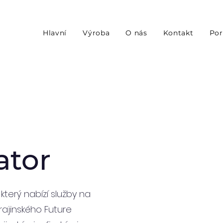
Hlavní
Výroba
O nás
Kontakt
Por
ator
který nabízí služby na
rajinského Future