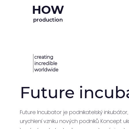
HOW
production
creating
incredible
worldwide
Future incub
Future Incubator je podnikatelský inkubátor, 
urychlení vzniku nových podniků. Koncept uk