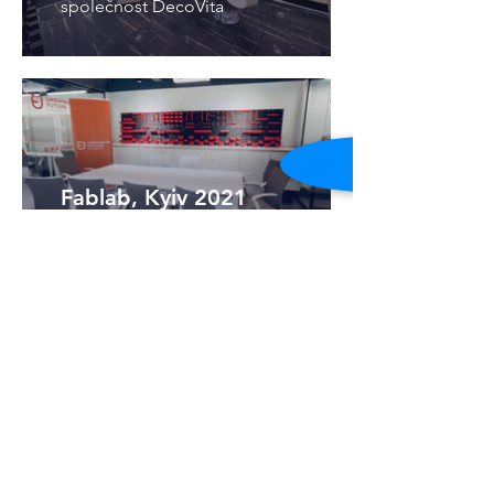
společnost DecoVita
Fablab, Kyiv 2021
Prototypovací laboratoř