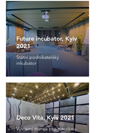
Future incubator, Kyiv
2021
Státní podnikatelský
inkubátor
Deco Vita, Kyiv 2021
Výstavní stánek pro tureckou