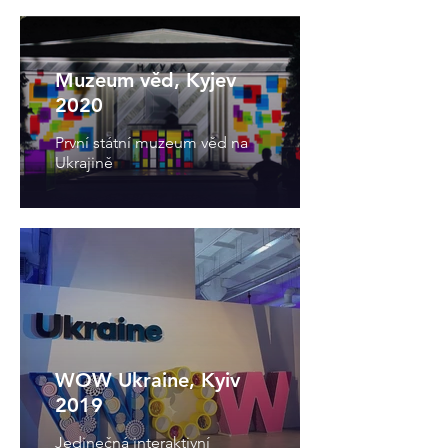
Muzeum věd, Kyjev
2020
První státní muzeum věd na
Ukrajině
WOW Ukraine, Kyiv
2019
Jedinečná interaktivní