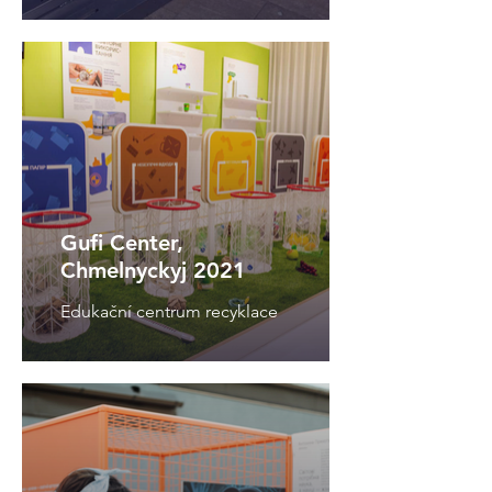
Gufi Center,
Chmelnyckyj 2021
Edukační centrum recyklace