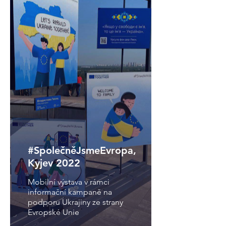
#SpolečněJsmeEvropa,
Kyjev 2022
Mobilní výstava v rámci
informační kampaně na
podporu Ukrajiny ze strany
Evropské Unie