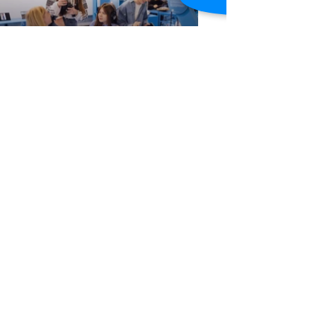
how.agency