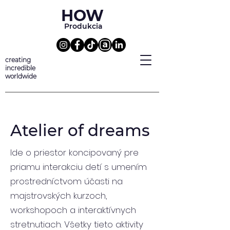
HOW
Produkcia
creating
incredible
worldwide
Atelier of dreams
Ide o priestor koncipovaný pre
priamu interakciu detí s umením
prostredníctvom účasti na
majstrovských kurzoch,
workshopoch a interaktívnych
stretnutiach. Všetky tieto aktivity