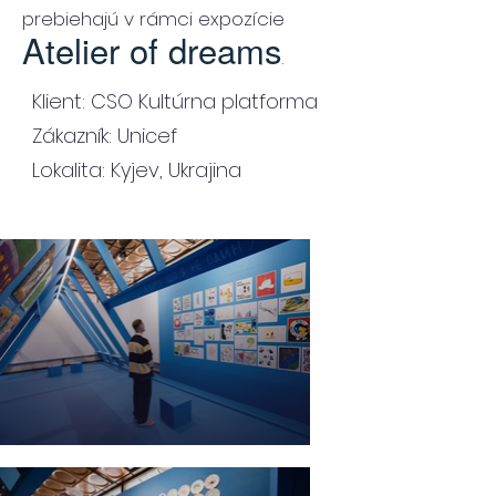
prebiehajú v rámci expozície
Atelier of dreams
.
Klient: CSO Kultúrna platforma
Zákazník: Unicef
Lokalita: Kyjev, Ukrajina